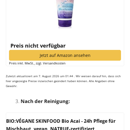
Preis nicht verfügbar
Jetzt auf Amazon ansehen
Preis inkl. MwSt., zzgl. Versandkosten
Zuletzt aktualisiert am 7. August 2026 um 01:44 . Wir weisen darauf hin, dass sich
hier angezeigte Preise inzwischen geändert haben können. Alle Angaben ohne
Gewähr.
Nach der Reinigung:
BIO:VÉGANE SKINFOOD Bio Acai - 24h Pflege für
Mischhaut, vegan, NATRUE-zertifiziert,