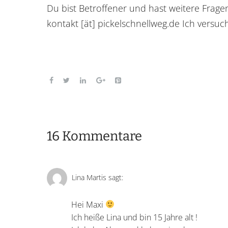
Du bist Betroffener und hast weitere Fra
kontakt [ät] pickelschnellweg.de Ich versuc
16 Kommentare
Lina Martis
sagt:
Hei Maxi
Ich heiße Lina und bin 15 Jahre alt !