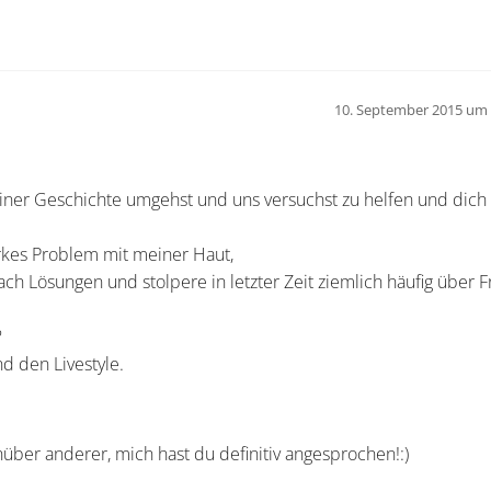
10. September 2015 um 
iner Geschichte umgehst und uns versuchst zu helfen und dich
arkes Problem mit meiner Haut,
ch Lösungen und stolpere in letzter Zeit ziemlich häufig über F
?
d den Livestyle.
über anderer, mich hast du definitiv angesprochen!:)