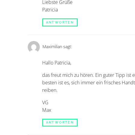
Liebste Grüße
Patricia
ANTWORTEN
Maximilian
sagt:
Hallo Patricia,
das freut mich zu hören. Ein guter Tipp is
besten ist es, sich immer ein frisches Ha
reiben.
VG
Max
ANTWORTEN