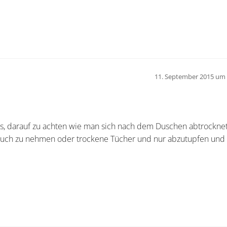
11. September 2015 um 
t es, darauf zu achten wie man sich nach dem Duschen abtrockne
ndtuch zu nehmen oder trockene Tücher und nur abzutupfen und 