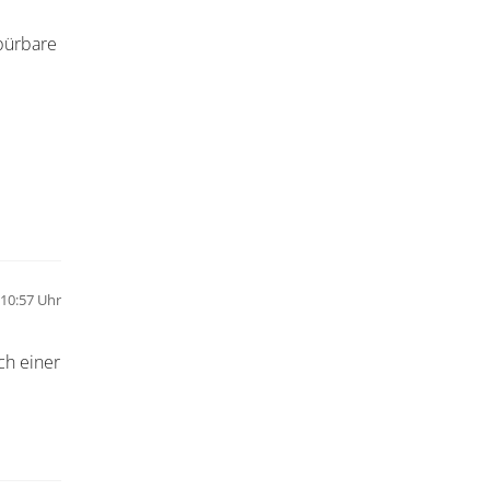
pürbare
 10:57 Uhr
ch einer