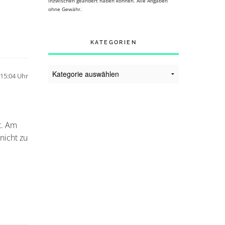
inzwischen geändert haben können. Alle Angaben
ohne Gewähr.
KATEGORIEN
Kategorien
15:04 Uhr
t. Am
nicht zu