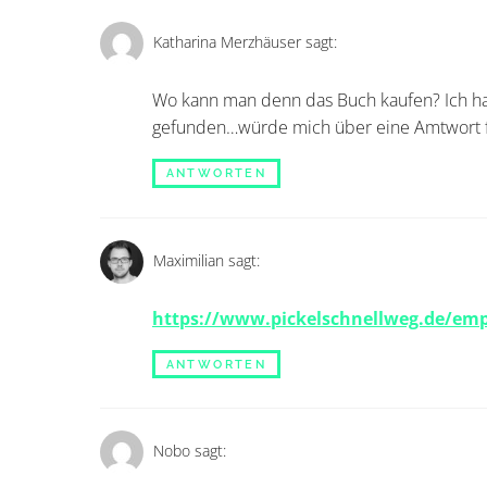
Katharina Merzhäuser
sagt:
Wo kann man denn das Buch kaufen? Ich ha
gefunden…würde mich über eine Amtwort 
ANTWORTEN
Maximilian
sagt:
https://www.pickelschnellweg.de/emp
ANTWORTEN
Nobo
sagt: