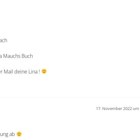
nach
na Mauchs Buch
r Mail deine Lina !
17. November 2022 um 
hrung ab