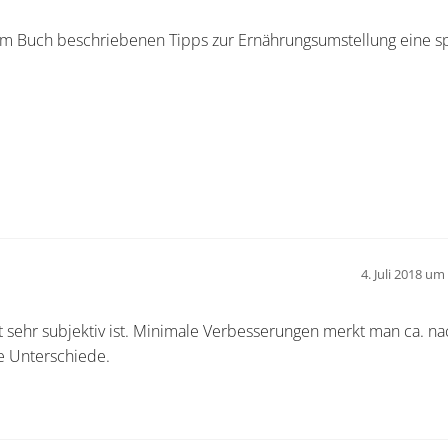
 im Buch beschriebenen Tipps zur Ernährungsumstellung eine s
4. Juli 2018 um
ft sehr subjektiv ist. Minimale Verbesserungen merkt man ca. na
e Unterschiede.