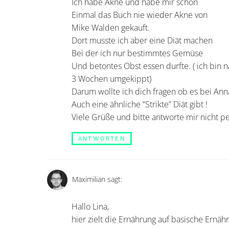
Ich habe Akne und habe mir schon
Einmal das Buch nie wieder Akne von
Mike Walden gekauft.
Dort musste ich aber eine Diät machen
Bei der ich nur bestimmtes Gemüse
Und betontes Obst essen durfte. ( ich bin 
3 Wochen umgekippt)
Darum wollte ich dich fragen ob es bei An
Auch eine ähnliche “Strikte” Diät gibt !
Viele Grüße und bitte antworte mir nicht pe
ANTWORTEN
Maximilian
sagt:
Hallo Lina,
hier zielt die Ernährung auf basische Ernä