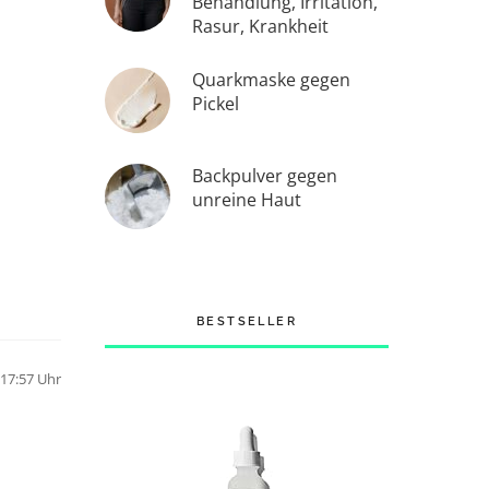
Behandlung, Irritation,
Rasur, Krankheit
Quarkmaske gegen
Pickel
Backpulver gegen
unreine Haut
BESTSELLER
17:57 Uhr