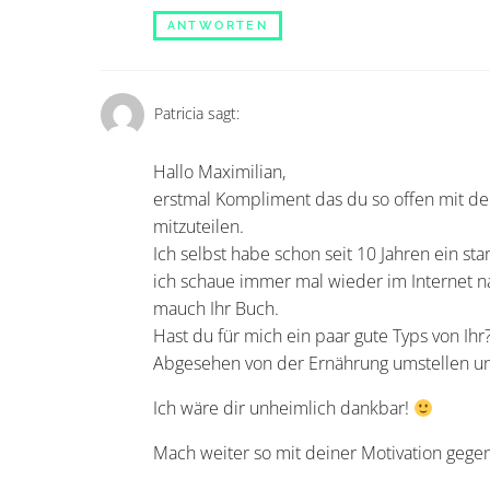
ANTWORTEN
Patricia
sagt:
Hallo Maximilian,
erstmal Kompliment das du so offen mit de
mitzuteilen.
Ich selbst habe schon seit 10 Jahren ein st
ich schaue immer mal wieder im Internet na
mauch Ihr Buch.
Hast du für mich ein paar gute Typs von Ihr
Abgesehen von der Ernährung umstellen un
Ich wäre dir unheimlich dankbar!
Mach weiter so mit deiner Motivation gegen