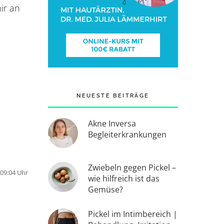
ir an
NEUESTE BEITRÄGE
Akne Inversa
Begleiterkrankungen
Zwiebeln gegen Pickel –
09:04 Uhr
wie hilfreich ist das
Gemüse?
Pickel im Intimbereich |