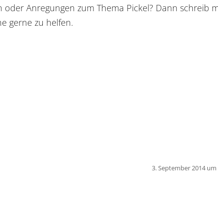
gen oder Anregungen zum Thema Pickel? Dann schreib m
he gerne zu helfen.
3. September 2014 um 