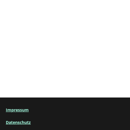
Impressum
Datenschutz