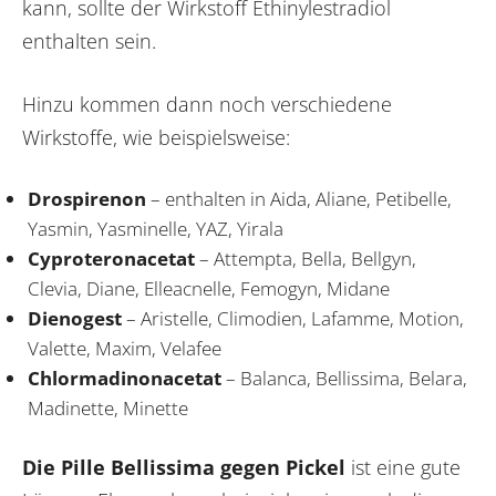
kann, sollte der Wirkstoff Ethinylestradiol
enthalten sein.
Hinzu kommen dann noch verschiedene
Wirkstoffe, wie beispielsweise:
Drospirenon
– enthalten in Aida, Aliane, Petibelle,
Yasmin, Yasminelle, YAZ, Yirala
Cyproteronacetat
– Attempta, Bella, Bellgyn,
Clevia, Diane, Elleacnelle, Femogyn, Midane
Dienogest
– Aristelle, Climodien, Lafamme, Motion,
Valette, Maxim, Velafee
Chlormadinonacetat
– Balanca, Bellissima, Belara,
Madinette, Minette
Die Pille Bellissima gegen Pickel
ist eine gute