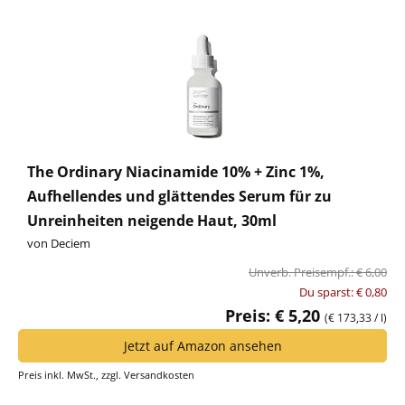
The Ordinary Niacinamide 10% + Zinc 1%,
Aufhellendes und glättendes Serum für zu
Unreinheiten neigende Haut, 30ml
von Deciem
Unverb. Preisempf.: € 6,00
Du sparst: € 0,80
Preis: € 5,20
(€ 173,33 / l)
Jetzt auf Amazon ansehen
Preis inkl. MwSt., zzgl. Versandkosten