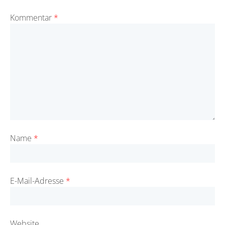
Kommentar
*
Name
*
E-Mail-Adresse
*
Website