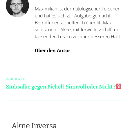
Maximilian ist dermatologischer Forscher
und hat es sich zur Aufgabe gemacht
Betroffenen zu helfen. Früher litt Max
selbst unter Akne, mittlerweile verhilft er
tausenden Lesern zu einer besseren Haut.
Über den Autor
Post
navigation
VORHERIGE
Zinksalbe gegen Pickel | Sinnvoll oder Nicht ?‍
Akne Inversa