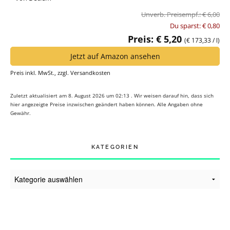
Unverb. Preisempf.: € 6,00
Du sparst: € 0,80
Preis: € 5,20
(€ 173,33 / l)
Jetzt auf Amazon ansehen
Preis inkl. MwSt., zzgl. Versandkosten
Zuletzt aktualisiert am 8. August 2026 um 02:13 . Wir weisen darauf hin, dass sich
hier angezeigte Preise inzwischen geändert haben können. Alle Angaben ohne
Gewähr.
KATEGORIEN
Kategorien