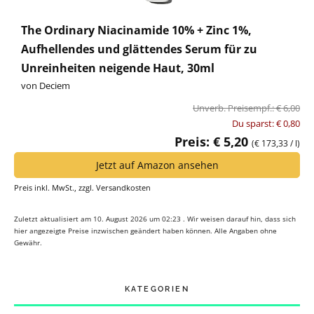
The Ordinary Niacinamide 10% + Zinc 1%,
Aufhellendes und glättendes Serum für zu
Unreinheiten neigende Haut, 30ml
von Deciem
Unverb. Preisempf.: € 6,00
Du sparst: € 0,80
Preis: € 5,20
(€ 173,33 / l)
Jetzt auf Amazon ansehen
Preis inkl. MwSt., zzgl. Versandkosten
Zuletzt aktualisiert am 10. August 2026 um 02:23 . Wir weisen darauf hin, dass sich
hier angezeigte Preise inzwischen geändert haben können. Alle Angaben ohne
Gewähr.
KATEGORIEN