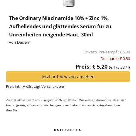
The Ordinary Niacinamide 10% + Zinc 1%,
Aufhellendes und glättendes Serum für zu
Unreinheiten neigende Haut, 30ml
von Deciem
Unverb. Preisempf.: € 6,00
Du sparst: € 0,80
Preis: € 5,20
(€ 173,33 / l)
Jetzt auf Amazon ansehen
Preis inkl. MwSt., zzgl. Versandkosten
Zuletzt aktualisiert am 5. August 2026 um 01:47 . Wir weisen darauf hin, dass sich
hier angezeigte Preise inzwischen geändert haben können. Alle Angaben ohne
Gewähr.
KATEGORIEN