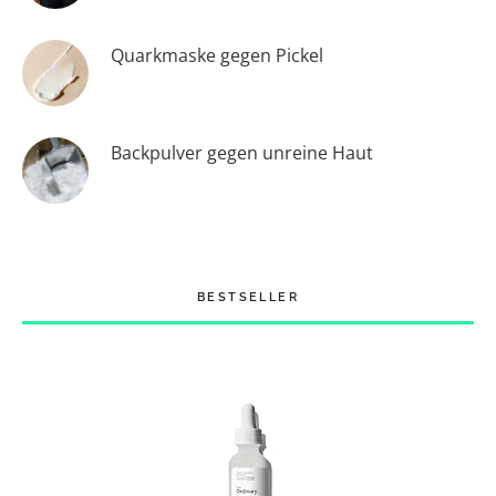
Quarkmaske gegen Pickel
Backpulver gegen unreine Haut
BESTSELLER