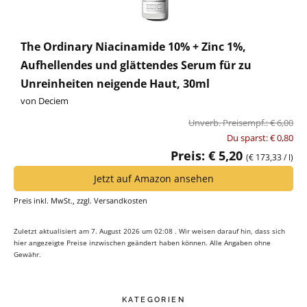
The Ordinary Niacinamide 10% + Zinc 1%,
Aufhellendes und glättendes Serum für zu
Unreinheiten neigende Haut, 30ml
von Deciem
Unverb. Preisempf.: € 6,00
Du sparst: € 0,80
Preis: € 5,20
(€ 173,33 / l)
Jetzt auf Amazon ansehen
Preis inkl. MwSt., zzgl. Versandkosten
Zuletzt aktualisiert am 7. August 2026 um 02:08 . Wir weisen darauf hin, dass sich
hier angezeigte Preise inzwischen geändert haben können. Alle Angaben ohne
Gewähr.
KATEGORIEN