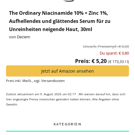
The Ordinary Niacinamide 10% + Zinc 1%,
Aufhellendes und glättendes Serum für zu
Unreinheiten neigende Haut, 30ml
von Deciem
Unverb. Preisempf.: € 6,00
Du sparst: € 0,80
Preis: € 5,20
(€ 173,33 / l)
Jetzt auf Amazon ansehen
Preis inkl. MwSt., zzgl. Versandkosten
Zuletzt aktualisiert am 9. August 2026 um 02:17 . Wir weisen darauf hin, dass sich
hier angezeigte Preise inzwischen geändert haben können. Alle Angaben ohne
Gewähr.
KATEGORIEN