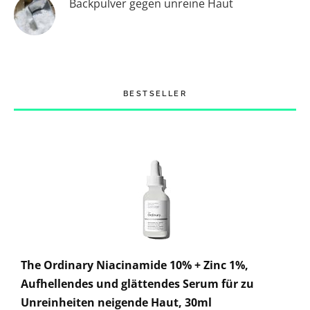
Backpulver gegen unreine Haut
BESTSELLER
The Ordinary Niacinamide 10% + Zinc 1%,
Aufhellendes und glättendes Serum für zu
Unreinheiten neigende Haut, 30ml