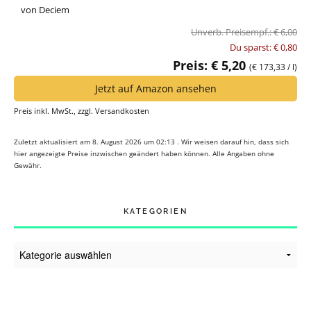
von Deciem
Unverb. Preisempf.: € 6,00
Du sparst: € 0,80
Preis: € 5,20
(€ 173,33 / l)
Jetzt auf Amazon ansehen
Preis inkl. MwSt., zzgl. Versandkosten
Zuletzt aktualisiert am 8. August 2026 um 02:13 . Wir weisen darauf hin, dass sich
hier angezeigte Preise inzwischen geändert haben können. Alle Angaben ohne
Gewähr.
KATEGORIEN
Kategorien