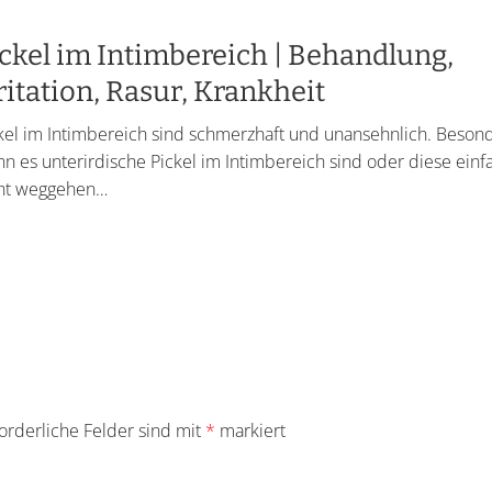
ckel im Intimbereich | Behandlung,
ritation, Rasur, Krankheit
kel im Intimbereich sind schmerzhaft und unansehnlich. Beson
n es unterirdische Pickel im Intimbereich sind oder diese einf
ht weggehen…
orderliche Felder sind mit
*
markiert