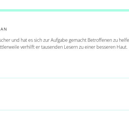
IAN
scher und hat es sich zur Aufgabe gemacht Betroffenen zu helfe
ittlerweile verhilft er tausenden Lesern zu einer besseren Haut.