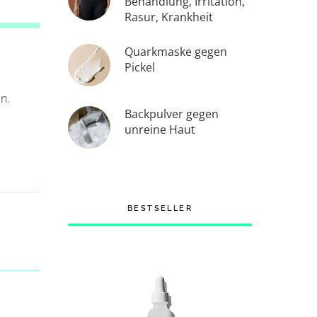
Behandlung, Irritation,
Rasur, Krankheit
Quarkmaske gegen
Pickel
n.
Backpulver gegen
unreine Haut
BESTSELLER