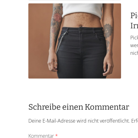
Pi
Ir
Pic
wen
nic
Schreibe einen Kommentar
Deine E-Mail-Adresse wird nicht veröffentlicht.
Erf
Kommentar
*