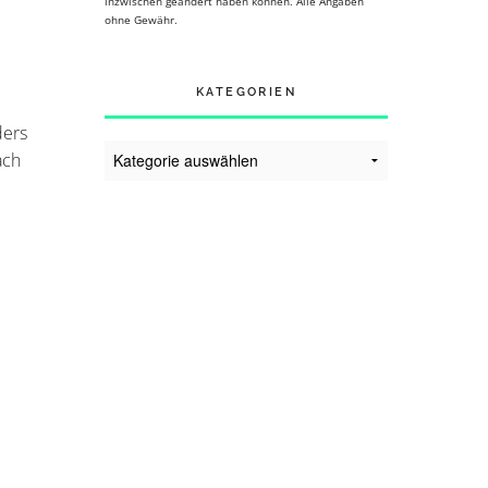
inzwischen geändert haben können. Alle Angaben
ohne Gewähr.
KATEGORIEN
ders
Kategorien
ach