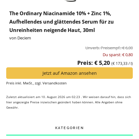
The Ordinary Niacinamide 10% + Zinc 1%,
Aufhellendes und glättendes Serum für zu
Unreinheiten neigende Haut, 30ml
von Deciem
Unverb. Preisempf.: € 6,00
Du sparst: € 0,80
Preis: € 5,20
(€ 173,33 / l)
Jetzt auf Amazon ansehen
Preis inkl. MwSt., zzgl. Versandkosten
Zuletzt aktualisiert am 10. August 2026 um 02:23 . Wir weisen darauf hin, dass sich
hier angezeigte Preise inzwischen geändert haben können. Alle Angaben ohne
Gewähr.
KATEGORIEN