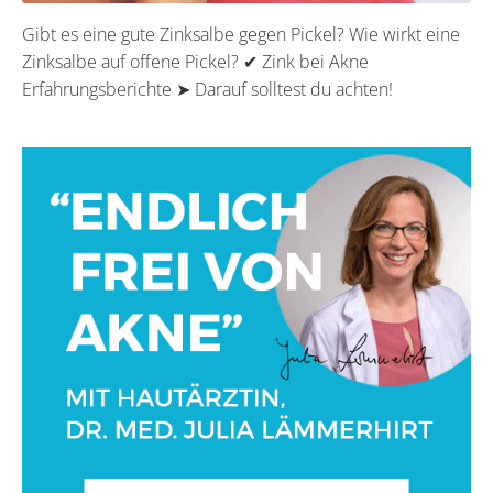
Gibt es eine gute Zinksalbe gegen Pickel? Wie wirkt eine
Zinksalbe auf offene Pickel? ✔ Zink bei Akne
Erfahrungsberichte ➤ Darauf solltest du achten!