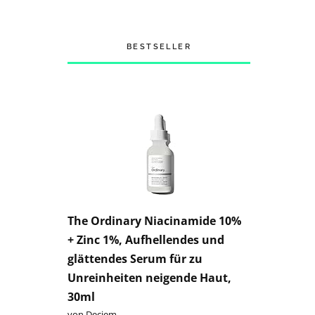
BESTSELLER
The Ordinary Niacinamide 10%
+ Zinc 1%, Aufhellendes und
glättendes Serum für zu
Unreinheiten neigende Haut,
30ml
von Deciem