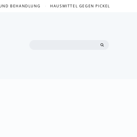
 UND BEHANDLUNG
HAUSMITTEL GEGEN PICKEL
Search
for: