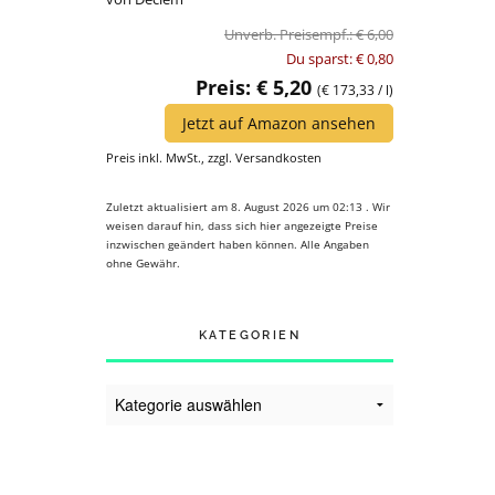
Unverb. Preisempf.: € 6,00
Du sparst: € 0,80
Preis: € 5,20
(€ 173,33 / l)
Jetzt auf Amazon ansehen
Preis inkl. MwSt., zzgl. Versandkosten
Zuletzt aktualisiert am 8. August 2026 um 02:13 . Wir
weisen darauf hin, dass sich hier angezeigte Preise
inzwischen geändert haben können. Alle Angaben
ohne Gewähr.
KATEGORIEN
Kategorien