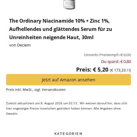
The Ordinary Niacinamide 10% + Zinc 1%,
Aufhellendes und glättendes Serum für zu
Unreinheiten neigende Haut, 30ml
von Deciem
Unverb. Preisempf.: € 6,00
Du sparst: € 0,80
Preis: € 5,20
(€ 173,33 / l)
Jetzt auf Amazon ansehen
Preis inkl. MwSt., zzgl. Versandkosten
Zuletzt aktualisiert am 8. August 2026 um 02:13 . Wir weisen darauf hin, dass sich
hier angezeigte Preise inzwischen geändert haben können. Alle Angaben ohne
Gewähr.
KATEGORIEN