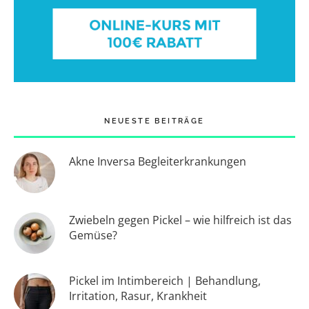
NEUESTE BEITRÄGE
Akne Inversa Begleiterkrankungen
Zwiebeln gegen Pickel – wie hilfreich ist das
Gemüse?
Pickel im Intimbereich | Behandlung,
Irritation, Rasur, Krankheit