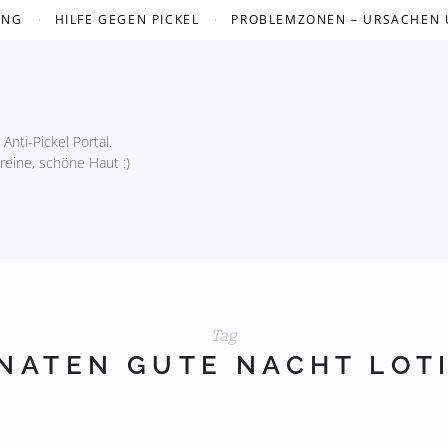
UNG
HILFE GEGEN PICKEL
PROBLEMZONEN – URSACHEN
Anti-Pickel Portal.
 reine, schöne Haut :)
Tag
NATEN GUTE NACHT LOT