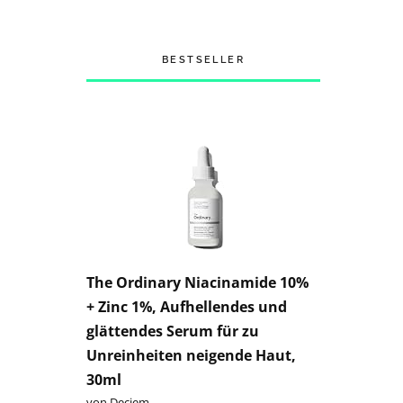
BESTSELLER
The Ordinary Niacinamide 10%
+ Zinc 1%, Aufhellendes und
glättendes Serum für zu
Unreinheiten neigende Haut,
30ml
von Deciem