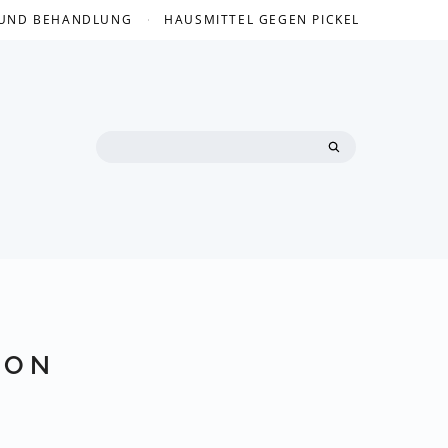
 UND BEHANDLUNG
HAUSMITTEL GEGEN PICKEL
Search
for:
ION