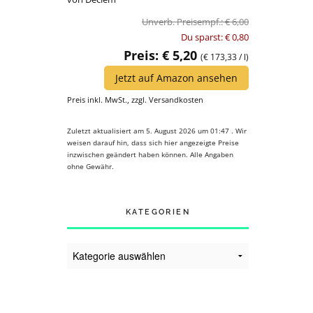
Unverb. Preisempf.: € 6,00
Du sparst: € 0,80
Preis: € 5,20
(€ 173,33 / l)
Jetzt auf Amazon ansehen
Preis inkl. MwSt., zzgl. Versandkosten
Zuletzt aktualisiert am 5. August 2026 um 01:47 . Wir
weisen darauf hin, dass sich hier angezeigte Preise
inzwischen geändert haben können. Alle Angaben
ohne Gewähr.
KATEGORIEN
Kategorien