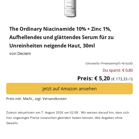
The Ordinary Niacinamide 10% + Zinc 1%,
Aufhellendes und glättendes Serum für zu
Unreinheiten neigende Haut, 30ml
von Deciem
Unverb. Preisempf.: € 6,00
Du sparst: € 0,80
Preis: € 5,20
(€ 173,33 / l)
Jetzt auf Amazon ansehen
Preis inkl. MwSt., zzgl. Versandkosten
Zuletzt aktualisiert am 7. August 2026 um 02:08 . Wir weisen darauf hin, dass sich
hier angezeigte Preise inzwischen geändert haben können. Alle Angaben ohne
Gewähr.