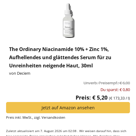
The Ordinary Niacinamide 10% + Zinc 1%,
Aufhellendes und glättendes Serum für zu
Unreinheiten neigende Haut, 30ml
von Deciem
Unverb. Preisempf.: € 6,00
Du sparst: € 0,80
Preis: € 5,20
(€ 173,33 / l)
Jetzt auf Amazon ansehen
Preis inkl. MwSt., zzgl. Versandkosten
Zuletzt aktualisiert am 7. August 2026 um 02:08 . Wir weisen darauf hin, dass sich