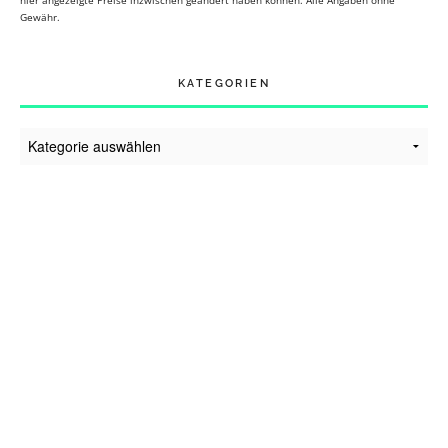
hier angezeigte Preise inzwischen geändert haben können. Alle Angaben ohne
Gewähr.
KATEGORIEN
Kategorien