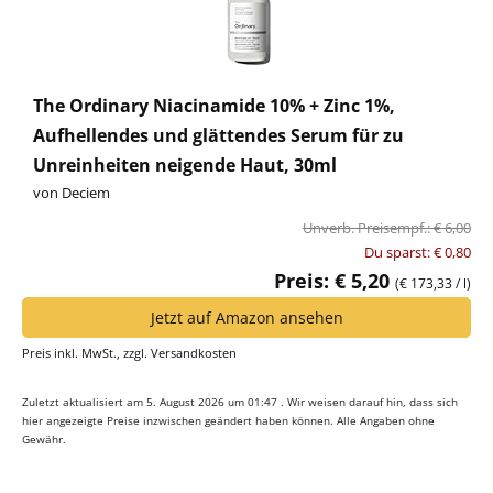
The Ordinary Niacinamide 10% + Zinc 1%,
Aufhellendes und glättendes Serum für zu
Unreinheiten neigende Haut, 30ml
von Deciem
Unverb. Preisempf.: € 6,00
Du sparst: € 0,80
Preis: € 5,20
(€ 173,33 / l)
Jetzt auf Amazon ansehen
Preis inkl. MwSt., zzgl. Versandkosten
Zuletzt aktualisiert am 5. August 2026 um 01:47 . Wir weisen darauf hin, dass sich
hier angezeigte Preise inzwischen geändert haben können. Alle Angaben ohne
Gewähr.