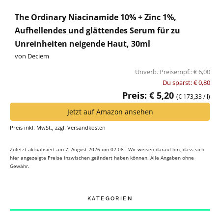
The Ordinary Niacinamide 10% + Zinc 1%,
Aufhellendes und glättendes Serum für zu
Unreinheiten neigende Haut, 30ml
von Deciem
Unverb. Preisempf.: € 6,00
Du sparst: € 0,80
Preis: € 5,20
(€ 173,33 / l)
Jetzt auf Amazon ansehen
Preis inkl. MwSt., zzgl. Versandkosten
Zuletzt aktualisiert am 7. August 2026 um 02:08 . Wir weisen darauf hin, dass sich
hier angezeigte Preise inzwischen geändert haben können. Alle Angaben ohne
Gewähr.
KATEGORIEN