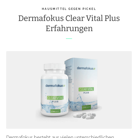
HAUSMITTEL GEGEN PICKEL
Dermafokus Clear Vital Plus
Erfahrungen
Dermafokus besteht aus vielen unterschiedlichen